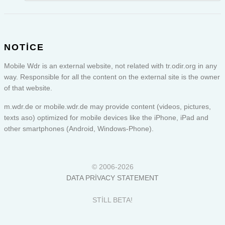
NOTICE
Mobile Wdr is an external website, not related with tr.odir.org in any
way. Responsible for all the content on the external site is the owner
of that website.
m.wdr.de or
mobile.wdr.de
may provide content (videos, pictures,
texts aso) optimized for mobile devices like the iPhone, iPad and
other smartphones (Android, Windows-Phone).
© 2006-2026
DATA PRIVACY STATEMENT
STILL BETA!