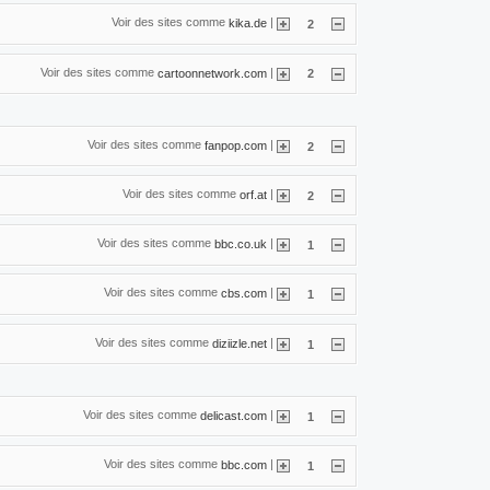
Voir des sites comme
|
kika.de
2
Voir des sites comme
|
cartoonnetwork.com
2
Voir des sites comme
|
fanpop.com
2
Voir des sites comme
|
orf.at
2
Voir des sites comme
|
bbc.co.uk
1
Voir des sites comme
|
cbs.com
1
Voir des sites comme
|
diziizle.net
1
Voir des sites comme
|
delicast.com
1
Voir des sites comme
|
bbc.com
1