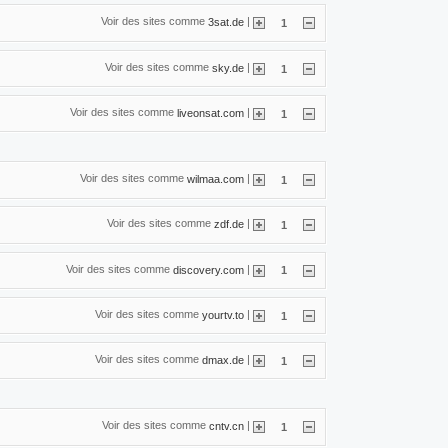
Voir des sites comme
|
3sat.de
1
Voir des sites comme
|
sky.de
1
Voir des sites comme
|
liveonsat.com
1
Voir des sites comme
|
wilmaa.com
1
Voir des sites comme
|
zdf.de
1
Voir des sites comme
|
discovery.com
1
Voir des sites comme
|
yourtv.to
1
Voir des sites comme
|
dmax.de
1
Voir des sites comme
|
cntv.cn
1