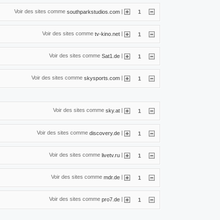
Voir des sites comme
|
southparkstudios.com
1
Voir des sites comme
|
tv-kino.net
1
Voir des sites comme
|
Sat1.de
1
Voir des sites comme
|
skysports.com
1
Voir des sites comme
|
sky.at
1
Voir des sites comme
|
discovery.de
1
Voir des sites comme
|
livetv.ru
1
Voir des sites comme
|
mdr.de
1
Voir des sites comme
|
pro7.de
1