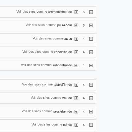
Voir des sites comme
|
ardmediathek.de
6
Voir des sites comme
|
puls4.com
6
Voir des sites comme
|
atv.at
4
Voir des sites comme
|
kabeleins.de
4
Voir des sites comme
|
subcentral.de
4
Voir des sites comme
|
tvspielfilm.de
4
Voir des sites comme
|
vox.de
4
Voir des sites comme
|
prosieben.de
4
Voir des sites comme
|
ndr.de
4