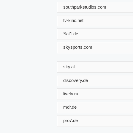
southparkstudios.com
tv-kino.net
Sat1.de
skysports.com
sky.at
discovery.de
livetv.ru
mdr.de
pro7.de