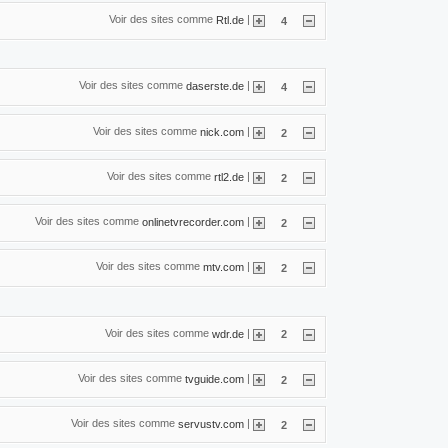
Voir des sites comme
|
Rtl.de
4
Voir des sites comme
|
daserste.de
4
Voir des sites comme
|
nick.com
2
Voir des sites comme
|
rtl2.de
2
Voir des sites comme
|
onlinetvrecorder.com
2
Voir des sites comme
|
mtv.com
2
Voir des sites comme
|
wdr.de
2
Voir des sites comme
|
tvguide.com
2
Voir des sites comme
|
servustv.com
2