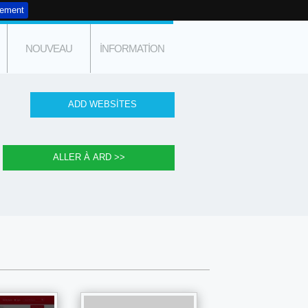
tement
NOUVEAU
INFORMATION