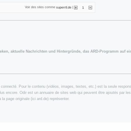
Voir des sites comme
|
superrtl.de
1
ken, aktuelle Nachrichten und Hintergründe, das ARD-Programm auf ein
connecté. Pour le contenu (vidéos, images, textes, etc.) est la seule responsab
plus encore. Odir est un annuaire de sites web qui peuvent être ajoutés par les
la page originale (ici ard.de) représenter.