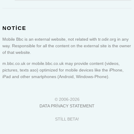
NOTICE
Mobile Bbc is an external website, not related with tr.odir.org in any
way. Responsible for all the content on the external site is the owner
of that website.
m.bbc.co.uk or
mobile.bbc.co.uk
may provide content (videos,
pictures, texts aso) optimized for mobile devices like the iPhone,
iPad and other smartphones (Android, Windows-Phone).
© 2006-2026
DATA PRIVACY STATEMENT
STILL BETA!