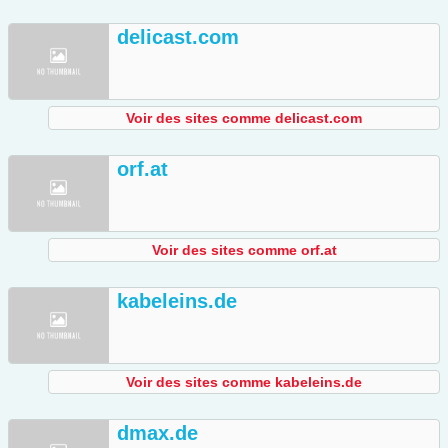
delicast.com
Voir des sites comme delicast.com
orf.at
Voir des sites comme orf.at
kabeleins.de
Voir des sites comme kabeleins.de
dmax.de