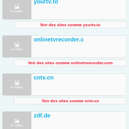
yourtv.to
Voir des sites comme yourtv.to
onlinetvrecorder.c
Voir des sites comme onlinetvrecorder.com
cntv.cn
Voir des sites comme cntv.cn
zdf.de