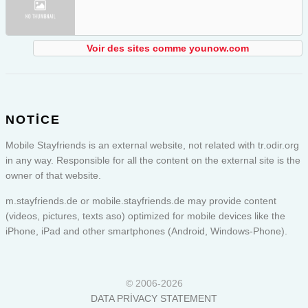
Voir des sites comme younow.com
NOTICE
Mobile Stayfriends is an external website, not related with tr.odir.org
in any way. Responsible for all the content on the external site is the
owner of that website.
m.stayfriends.de or
mobile.stayfriends.de
may provide content
(videos, pictures, texts aso) optimized for mobile devices like the
iPhone, iPad and other smartphones (Android, Windows-Phone).
© 2006-2026
DATA PRIVACY STATEMENT