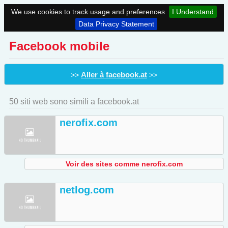
We use cookies to track usage and preferences
I Understand
Data Privacy Statement
Facebook mobile
Aller à facebook.at
>>
>>
50 siti web sono simili a facebook.at
nerofix.com
Voir des sites comme nerofix.com
netlog.com