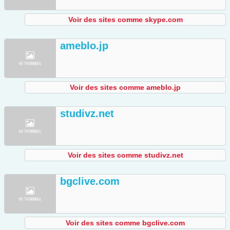
Voir des sites comme skype.com
ameblo.jp
Voir des sites comme ameblo.jp
studivz.net
Voir des sites comme studivz.net
bgclive.com
Voir des sites comme bgclive.com