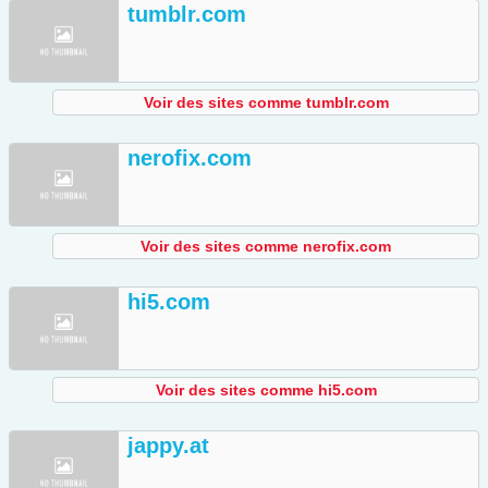
tumblr.com
Voir des sites comme tumblr.com
nerofix.com
Voir des sites comme nerofix.com
hi5.com
Voir des sites comme hi5.com
jappy.at