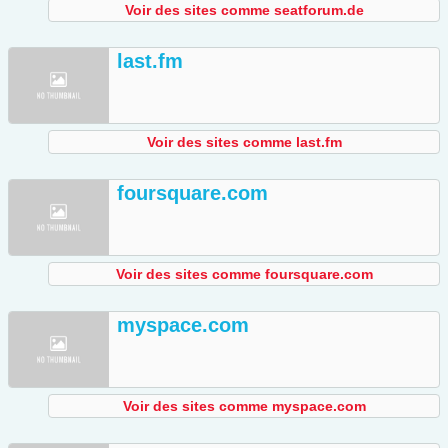
Voir des sites comme seatforum.de
last.fm
Voir des sites comme last.fm
foursquare.com
Voir des sites comme foursquare.com
myspace.com
Voir des sites comme myspace.com