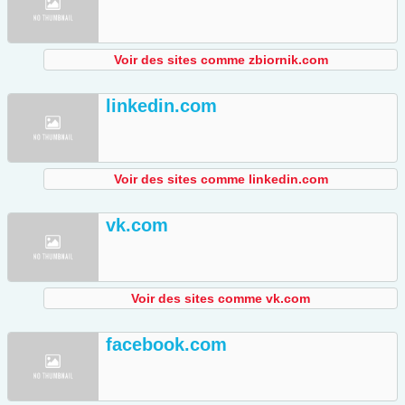
Voir des sites comme zbiornik.com
linkedin.com
Voir des sites comme linkedin.com
vk.com
Voir des sites comme vk.com
facebook.com