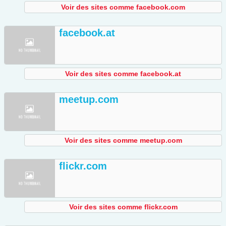
Voir des sites comme facebook.com
facebook.at
Voir des sites comme facebook.at
meetup.com
Voir des sites comme meetup.com
flickr.com
Voir des sites comme flickr.com