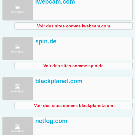
iwebcam.com
Voir des sites comme iwebcam.com
spin.de
Voir des sites comme spin.de
blackplanet.com
Voir des sites comme blackplanet.com
netlog.com