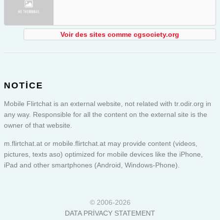
Voir des sites comme cgsociety.org
NOTICE
Mobile Flirtchat is an external website, not related with tr.odir.org in
any way. Responsible for all the content on the external site is the
owner of that website.
m.flirtchat.at or
mobile.flirtchat.at
may provide content (videos,
pictures, texts aso) optimized for mobile devices like the iPhone,
iPad and other smartphones (Android, Windows-Phone).
© 2006-2026
DATA PRIVACY STATEMENT