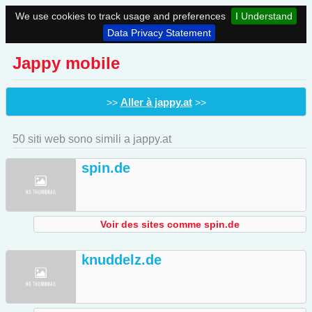
We use cookies to track usage and preferences
I Understand
Data Privacy Statement
Jappy mobile
Aller à jappy.at
>>
>>
50 siti web sono simili a jappy.at
spin.de
Voir des sites comme spin.de
knuddelz.de