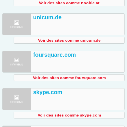
Voir des sites comme noobie.at
unicum.de
Voir des sites comme unicum.de
foursquare.com
Voir des sites comme foursquare.com
skype.com
Voir des sites comme skype.com