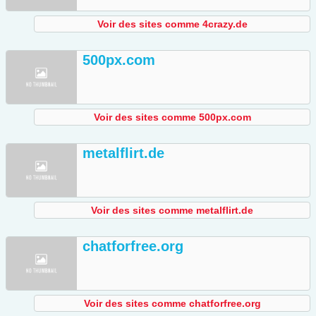
Voir des sites comme 4crazy.de
500px.com
Voir des sites comme 500px.com
metalflirt.de
Voir des sites comme metalflirt.de
chatforfree.org
Voir des sites comme chatforfree.org