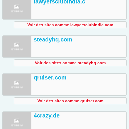
lawyersclubindia.c
Voir des sites comme lawyersclubindia.com
steadyhq.com
Voir des sites comme steadyhq.com
qruiser.com
Voir des sites comme qruiser.com
4crazy.de