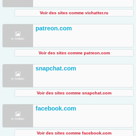
Voir des sites comme vichatter.ru
patreon.com
Voir des sites comme patreon.com
snapchat.com
Voir des sites comme snapchat.com
facebook.com
Voir des sites comme facebook.com