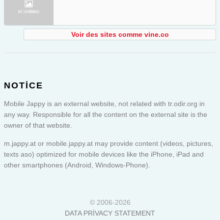
Voir des sites comme vine.co
NOTICE
Mobile Jappy is an external website, not related with tr.odir.org in
any way. Responsible for all the content on the external site is the
owner of that website.
m.jappy.at or
mobile.jappy.at
may provide content (videos, pictures,
texts aso) optimized for mobile devices like the iPhone, iPad and
other smartphones (Android, Windows-Phone).
© 2006-2026
DATA PRIVACY STATEMENT