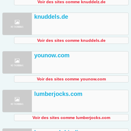
Voir des sites comme knuddelz.de
knuddels.de
Voir des sites comme knuddels.de
younow.com
Voir des sites comme younow.com
lumberjocks.com
Voir des sites comme lumberjocks.com