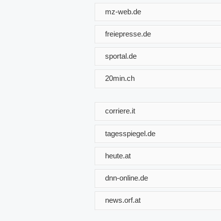
mz-web.de
freiepresse.de
sportal.de
20min.ch
corriere.it
tagesspiegel.de
heute.at
dnn-online.de
news.orf.at