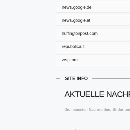
news.google.de
news.google.at
huffingtonpost.com
repubblica.it
wsj.com
SITE INFO
AKTUELLE NACHR
Die neuesten Nachrichten, Bilder und