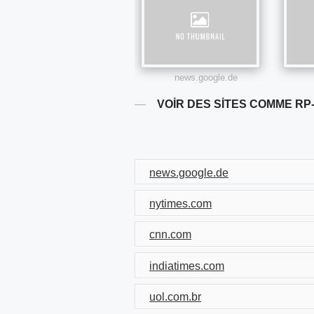
news.google.de
VOIR DES SITES COMME RP
news.google.de
nytimes.com
cnn.com
indiatimes.com
uol.com.br