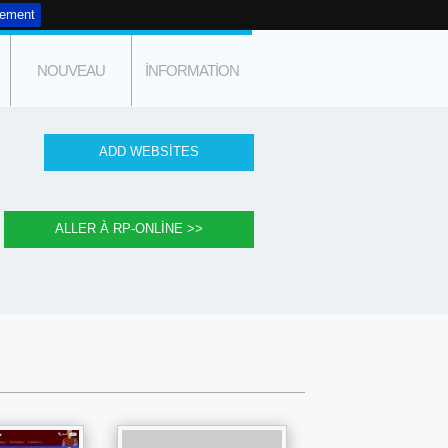
tement
NOUVEAU
INFORMATION