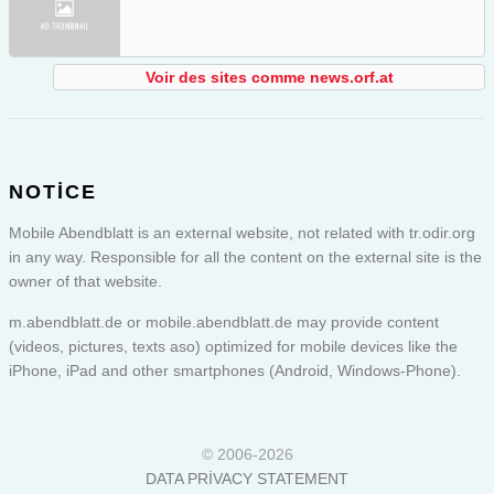
Voir des sites comme news.orf.at
NOTICE
Mobile Abendblatt is an external website, not related with tr.odir.org
in any way. Responsible for all the content on the external site is the
owner of that website.
m.abendblatt.de or
mobile.abendblatt.de
may provide content
(videos, pictures, texts aso) optimized for mobile devices like the
iPhone, iPad and other smartphones (Android, Windows-Phone).
© 2006-2026
DATA PRIVACY STATEMENT