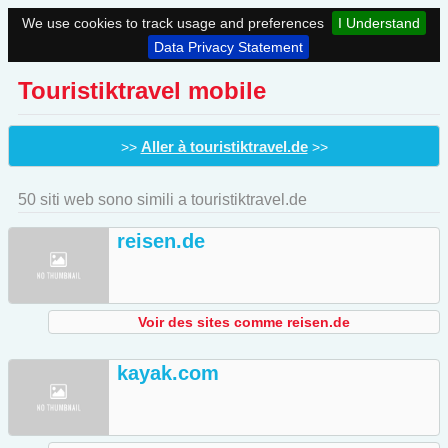
We use cookies to track usage and preferences
I Understand
Data Privacy Statement
Touristiktravel mobile
Aller à touristiktravel.de
>>
>>
50 siti web sono simili a touristiktravel.de
reisen.de
Voir des sites comme reisen.de
kayak.com