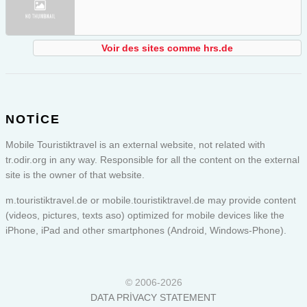
Voir des sites comme hrs.de
NOTICE
Mobile Touristiktravel is an external website, not related with
tr.odir.org in any way. Responsible for all the content on the external
site is the owner of that website.
m.touristiktravel.de or
mobile.touristiktravel.de
may provide content
(videos, pictures, texts aso) optimized for mobile devices like the
iPhone, iPad and other smartphones (Android, Windows-Phone).
© 2006-2026
DATA PRIVACY STATEMENT