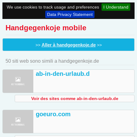
We use cookies to track usage and preferences
I Understand
Data Privacy Statement
Handgegenkoje mobile
Aller à handgegenkoje.de
>>
>>
50 siti web sono simili a handgegenkoje.de
ab-in-den-urlaub.d
Voir des sites comme ab-in-den-urlaub.de
goeuro.com