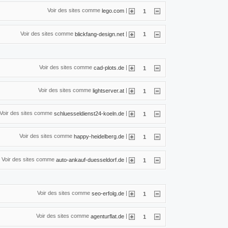
Voir des sites comme
|
lego.com
1
Voir des sites comme
|
blickfang-design.net
1
Voir des sites comme
|
cad-plots.de
1
Voir des sites comme
|
lightserver.at
1
Voir des sites comme
|
schluesseldienst24-koeln.de
1
Voir des sites comme
|
happy-heidelberg.de
1
Voir des sites comme
|
auto-ankauf-duesseldorf.de
1
Voir des sites comme
|
seo-erfolg.de
1
Voir des sites comme
|
agenturflat.de
1