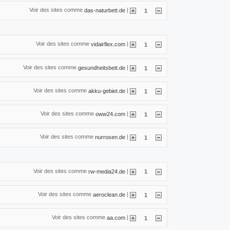
Voir des sites comme
|
das-naturbett.de
1
Voir des sites comme
|
vidairflex.com
1
Voir des sites comme
|
gesundheitsbett.de
1
Voir des sites comme
|
akku-gebiet.de
1
Voir des sites comme
|
oww24.com
1
Voir des sites comme
|
nurrosen.de
1
Voir des sites comme
|
rw-media24.de
1
Voir des sites comme
|
aeroclean.de
1
Voir des sites comme
|
aa.com
1