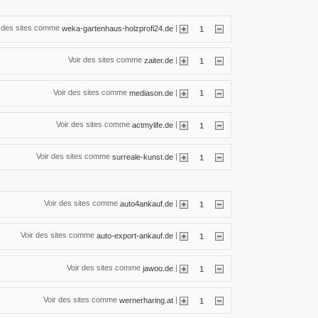
r des sites comme
|
weka-gartenhaus-holzprofi24.de
1
Voir des sites comme
|
zaiter.de
1
Voir des sites comme
|
mediason.de
1
Voir des sites comme
|
actmylife.de
1
Voir des sites comme
|
surreale-kunst.de
1
Voir des sites comme
|
auto4ankauf.de
1
Voir des sites comme
|
auto-export-ankauf.de
1
Voir des sites comme
|
jawoo.de
1
Voir des sites comme
|
wernerharing.at
1