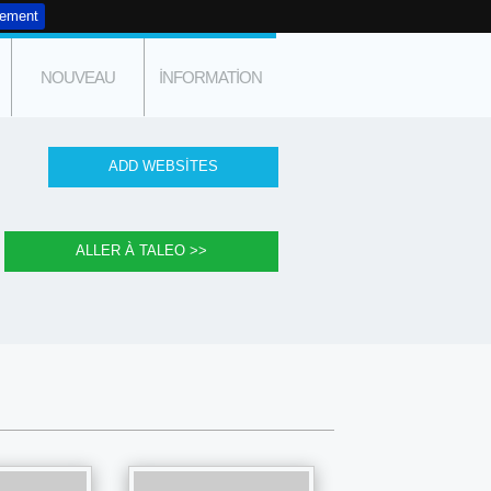
tement
NOUVEAU
INFORMATION