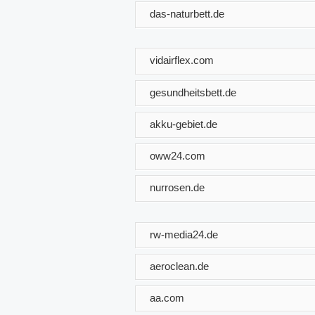
das-naturbett.de
vidairflex.com
gesundheitsbett.de
akku-gebiet.de
oww24.com
nurrosen.de
rw-media24.de
aeroclean.de
aa.com