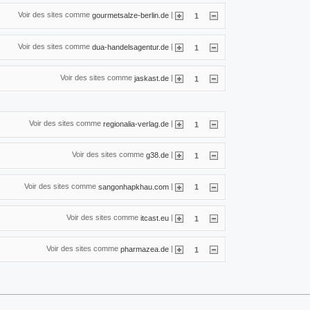
Voir des sites comme
|
gourmetsalze-berlin.de
1
Voir des sites comme
|
dua-handelsagentur.de
1
Voir des sites comme
|
jaskast.de
1
Voir des sites comme
|
regionalia-verlag.de
1
Voir des sites comme
|
g38.de
1
Voir des sites comme
|
sangonhapkhau.com
1
Voir des sites comme
|
itcast.eu
1
Voir des sites comme
|
pharmazea.de
1