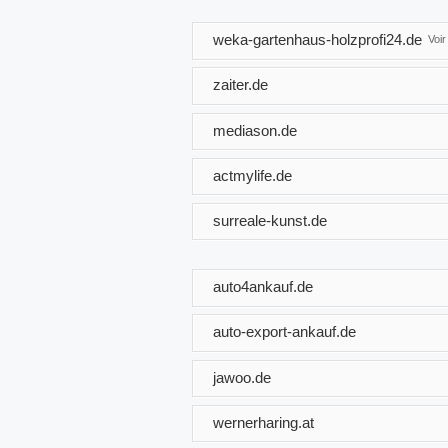
weka-gartenhaus-holzprofi24.de
Voi
zaiter.de
mediason.de
actmylife.de
surreale-kunst.de
auto4ankauf.de
auto-export-ankauf.de
jawoo.de
wernerharing.at