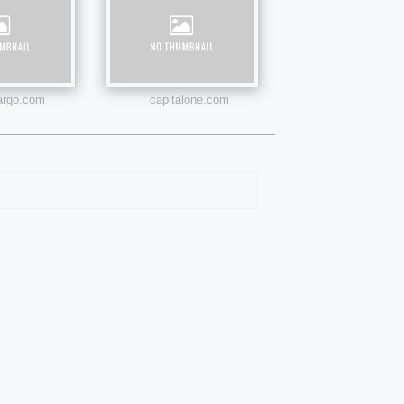
fargo.com
capitalone.com