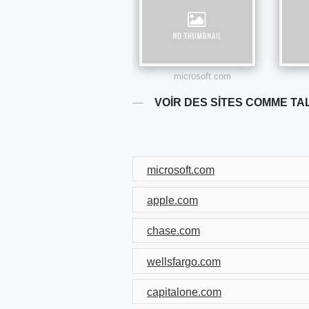
microsoft.com
VOIR DES SITES COMME TA
microsoft.com
apple.com
chase.com
wellsfargo.com
capitalone.com