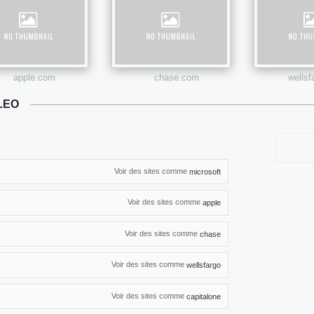
apple.com
chase.com
wells
LEO
Voir des sites comme
microsoft
Voir des sites comme
apple
Voir des sites comme
chase
Voir des sites comme
wellsfargo
Voir des sites comme
capitalone