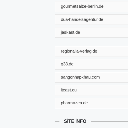
gourmetsalze-berlin.de
dua-handelsagentur.de
jaskast.de
regionalia-verlag.de
g38.de
sangonhapkhau.com
itcast.eu
pharmazea.de
SITE INFO