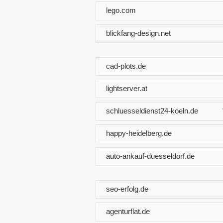
lego.com
blickfang-design.net
cad-plots.de
lightserver.at
schluesseldienst24-koeln.de
happy-heidelberg.de
auto-ankauf-duesseldorf.de
seo-erfolg.de
agenturflat.de