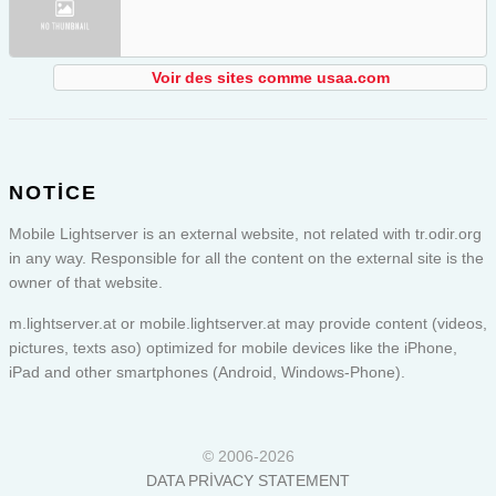
Voir des sites comme usaa.com
NOTICE
Mobile Lightserver is an external website, not related with tr.odir.org
in any way. Responsible for all the content on the external site is the
owner of that website.
m.lightserver.at or
mobile.lightserver.at
may provide content (videos,
pictures, texts aso) optimized for mobile devices like the iPhone,
iPad and other smartphones (Android, Windows-Phone).
© 2006-2026
DATA PRIVACY STATEMENT