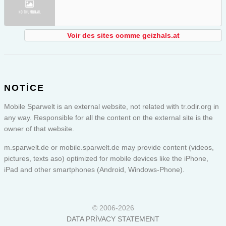
Voir des sites comme geizhals.at
NOTICE
Mobile Sparwelt is an external website, not related with tr.odir.org in
any way. Responsible for all the content on the external site is the
owner of that website.
m.sparwelt.de or
mobile.sparwelt.de
may provide content (videos,
pictures, texts aso) optimized for mobile devices like the iPhone,
iPad and other smartphones (Android, Windows-Phone).
© 2006-2026
DATA PRIVACY STATEMENT