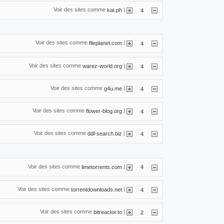
Voir des sites comme
|
kat.ph
4
Voir des sites comme
|
fileplanet.com
4
Voir des sites comme
|
warez-world.org
4
Voir des sites comme
|
g4u.me
4
Voir des sites comme
|
flower-blog.org
4
Voir des sites comme
|
ddl-search.biz
4
Voir des sites comme
|
limetorrents.com
4
Voir des sites comme
|
torrentdownloads.net
4
Voir des sites comme
|
bitreactor.to
2