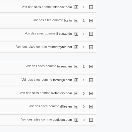
Voir des sites comme
|
btscene.com
1
Voir des sites comme
|
bts.to
1
Voir des sites comme
|
firstload.de
1
Voir des sites comme
|
thunderbytes.net
1
Voir des sites comme
|
torrentr.eu
1
Voir des sites comme
|
torrentjo.com
1
Voir des sites comme
|
filefactory.com
0
Voir des sites comme
|
dfiles.eu
0
Voir des sites comme
|
eagleget.com
0