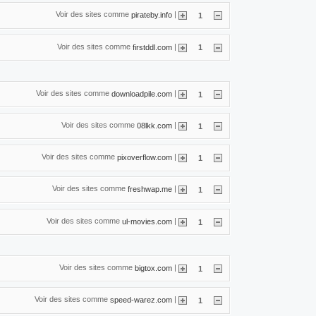
Voir des sites comme
|
pirateby.info
1
Voir des sites comme
|
firstddl.com
1
Voir des sites comme
|
downloadpile.com
1
Voir des sites comme
|
08lkk.com
1
Voir des sites comme
|
pixoverflow.com
1
Voir des sites comme
|
freshwap.me
1
Voir des sites comme
|
ul-movies.com
1
Voir des sites comme
|
bigtox.com
1
Voir des sites comme
|
speed-warez.com
1