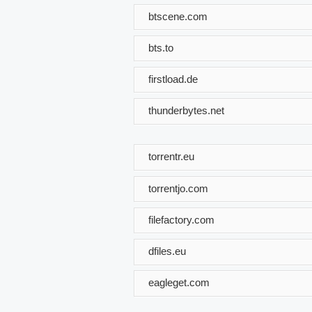
btscene.com
bts.to
firstload.de
thunderbytes.net
torrentr.eu
torrentjo.com
filefactory.com
dfiles.eu
eagleget.com