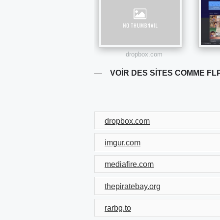
dropbox.com
VOIR DES SITES COMME FL
dropbox.com
imgur.com
mediafire.com
thepiratebay.org
rarbg.to