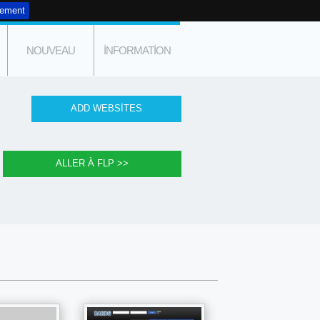
tement
NOUVEAU
INFORMATION