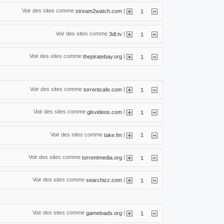
Voir des sites comme
|
stream2watch.com
1
Voir des sites comme
|
3dl.tv
1
Voir des sites comme
|
thepiratebay.org
1
Voir des sites comme
|
torrentcafe.com
1
Voir des sites comme
|
glsvideos.com
1
Voir des sites comme
|
take.fm
1
Voir des sites comme
|
torrentmedia.org
1
Voir des sites comme
|
searchizz.com
1
Voir des sites comme
|
gameloads.org
1