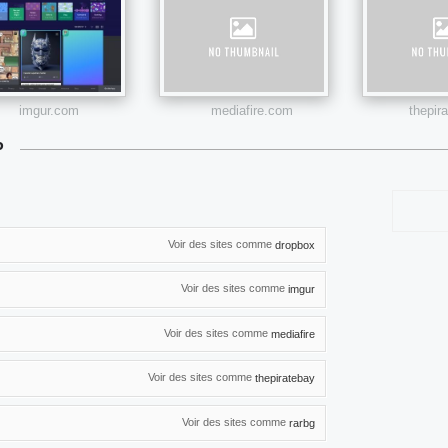
imgur.com
mediafire.com
thepir
P
Voir des sites comme
dropbox
Voir des sites comme
imgur
Voir des sites comme
mediafire
Voir des sites comme
thepiratebay
Voir des sites comme
rarbg