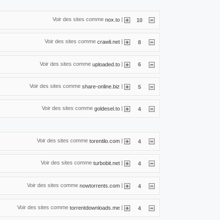
Voir des sites comme
|
nox.to
10
Voir des sites comme
|
crawli.net
8
Voir des sites comme
|
uploaded.to
6
Voir des sites comme
|
share-online.biz
5
Voir des sites comme
|
goldesel.to
4
Voir des sites comme
|
torentilo.com
4
Voir des sites comme
|
turbobit.net
4
Voir des sites comme
|
nowtorrents.com
4
Voir des sites comme
|
torrentdownloads.me
4