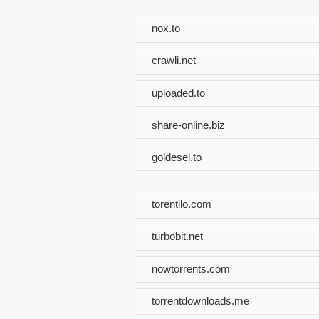
nox.to
crawli.net
uploaded.to
share-online.biz
goldesel.to
torentilo.com
turbobit.net
nowtorrents.com
torrentdownloads.me