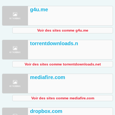
g4u.me
Voir des sites comme g4u.me
torrentdownloads.n
Voir des sites comme torrentdownloads.net
mediafire.com
Voir des sites comme mediafire.com
dropbox.com