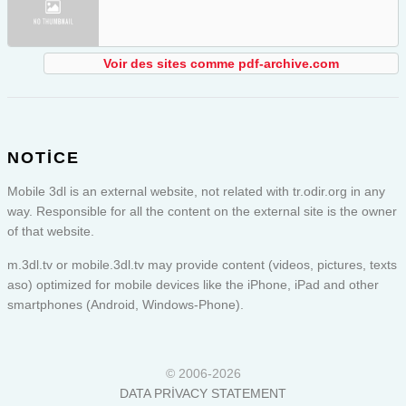
Voir des sites comme pdf-archive.com
NOTICE
Mobile 3dl is an external website, not related with tr.odir.org in any
way. Responsible for all the content on the external site is the owner
of that website.
m.3dl.tv or
mobile.3dl.tv
may provide content (videos, pictures, texts
aso) optimized for mobile devices like the iPhone, iPad and other
smartphones (Android, Windows-Phone).
© 2006-2026
DATA PRIVACY STATEMENT