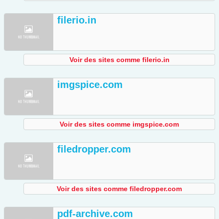
filerio.in
Voir des sites comme filerio.in
imgspice.com
Voir des sites comme imgspice.com
filedropper.com
Voir des sites comme filedropper.com
pdf-archive.com