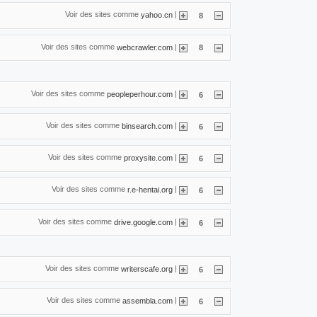
Voir des sites comme
|
yahoo.cn
8
Voir des sites comme
|
webcrawler.com
8
Voir des sites comme
|
peopleperhour.com
6
Voir des sites comme
|
binsearch.com
6
Voir des sites comme
|
proxysite.com
6
Voir des sites comme
|
r.e-hentai.org
6
Voir des sites comme
|
drive.google.com
6
Voir des sites comme
|
writerscafe.org
6
Voir des sites comme
|
assembla.com
6