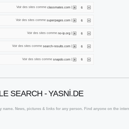
Voir des sites comme
|
classmates.com
6
Voir des sites comme
|
superpages.com
6
Voir des sites comme
|
no-ip.org
6
Voir des sites comme
|
search-results.com
6
Voir des sites comme
|
snapdo.com
6
LE SEARCH - YASNI.DE
 name. News, pictures & links for any person. Find anyone on the interne