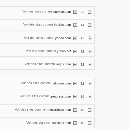
Voir des sites comme
|
spokeo.com
22
Voir des sites comme
|
intelius.com
14
Voir des sites comme
|
yahoo.com
12
Voir des sites comme
|
yahoo.net
12
Voir des sites comme
|
lmgtfy.com
12
Voir des sites comme
|
gelbooru.com
12
Voir des sites comme
|
ip-adress.com
10
Voir des sites comme
|
scholarships.com
10
Voir des sites comme
|
local.com
10