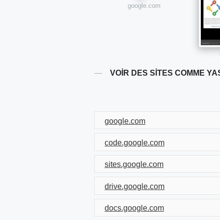
google.com
VOIR DES SITES COMME YA
google.com
code.google.com
sites.google.com
drive.google.com
docs.google.com