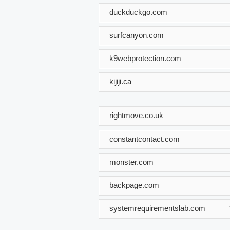
duckduckgo.com
surfcanyon.com
k9webprotection.com
kijiji.ca
rightmove.co.uk
constantcontact.com
monster.com
backpage.com
systemrequirementslab.com