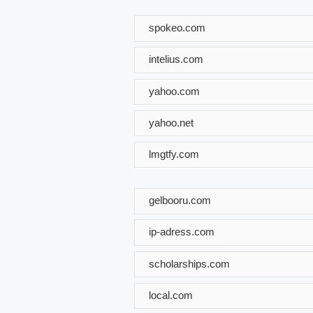
spokeo.com
intelius.com
yahoo.com
yahoo.net
lmgtfy.com
gelbooru.com
ip-adress.com
scholarships.com
local.com