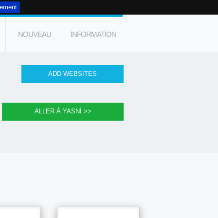
tement
NOUVEAU
INFORMATION