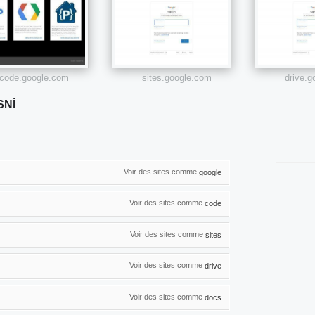
code.google.com
sites.google.com
drive.
SNI
Voir des sites comme
google
Voir des sites comme
code
Voir des sites comme
sites
Voir des sites comme
drive
Voir des sites comme
docs