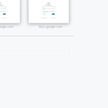
google.com
docs.google.com