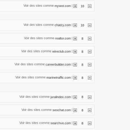
Voir des sites comme
|
mywot.com
10
Voir des sites comme
|
chatzy.com
10
Voir des sites comme
|
realtor.com
8
Voir des sites comme
|
wireclub.com
8
Voir des sites comme
|
careerbuilder.com
8
Voir des sites comme
|
marinetraffic.com
8
Voir des sites comme
|
juralindex.com
8
Voir des sites comme
|
seochat.com
8
Voir des sites comme
|
searchve.com
8