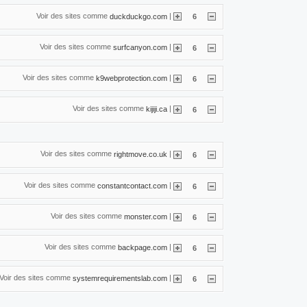
Voir des sites comme
|
duckduckgo.com
6
Voir des sites comme
|
surfcanyon.com
6
Voir des sites comme
|
k9webprotection.com
6
Voir des sites comme
|
kijiji.ca
6
Voir des sites comme
|
rightmove.co.uk
6
Voir des sites comme
|
constantcontact.com
6
Voir des sites comme
|
monster.com
6
Voir des sites comme
|
backpage.com
6
Voir des sites comme
|
systemrequirementslab.com
6