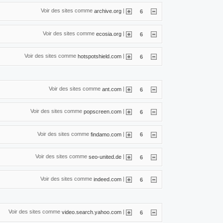
Voir des sites comme
|
archive.org
6
Voir des sites comme
|
ecosia.org
6
Voir des sites comme
|
hotspotshield.com
6
Voir des sites comme
|
ant.com
6
Voir des sites comme
|
popscreen.com
6
Voir des sites comme
|
findamo.com
6
Voir des sites comme
|
seo-united.de
6
Voir des sites comme
|
indeed.com
6
Voir des sites comme
|
video.search.yahoo.com
6