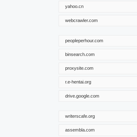
yahoo.cn
webcrawler.com
peopleperhour.com
binsearch.com
proxysite.com
r.e-hentai.org
drive.google.com
writerscafe.org
assembla.com