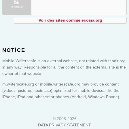
Voir des sites comme ecosia.org
NOTICE
Mobile Writerscafe is an external website, not related with tr.odir.org
in any way. Responsible for all the content on the external site is the
owner of that website.
m.writerscafe.org or
mobile.writerscafe.org
may provide content
(videos, pictures, texts aso) optimized for mobile devices like the
iPhone, iPad and other smartphones (Android, Windows-Phone).
© 2006-2026
DATA PRIVACY STATEMENT