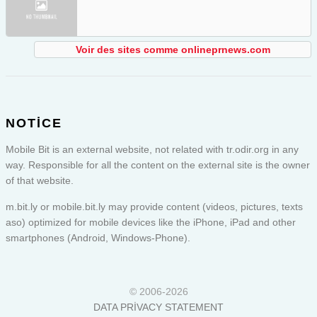
Voir des sites comme onlineprnews.com
NOTICE
Mobile Bit is an external website, not related with tr.odir.org in any
way. Responsible for all the content on the external site is the owner
of that website.
m.bit.ly or
mobile.bit.ly
may provide content (videos, pictures, texts
aso) optimized for mobile devices like the iPhone, iPad and other
smartphones (Android, Windows-Phone).
© 2006-2026
DATA PRIVACY STATEMENT