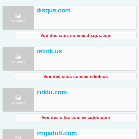
disqus.com
Voir des sites comme disqus.com
relink.us
Voir des sites comme relink.us
ziddu.com
Voir des sites comme ziddu.com
imgadult.com