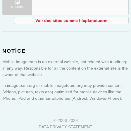
Voir des sites comme fileplanet.com
NOTICE
Mobile Imageteam is an external website, not related with tr.odir.org
in any way. Responsible for all the content on the external site is the
owner of that website.
m.imageteam.org or
mobile.imageteam.org
may provide content
(videos, pictures, texts aso) optimized for mobile devices like the
iPhone, iPad and other smartphones (Android, Windows-Phone).
© 2006-2026
DATA PRIVACY STATEMENT