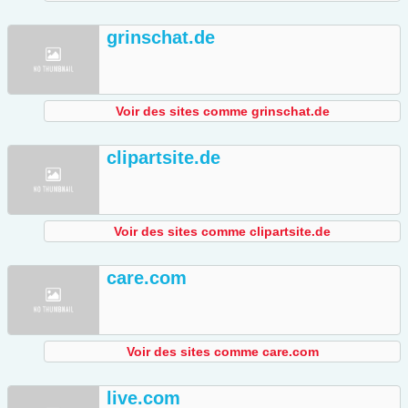
grinschat.de
Voir des sites comme grinschat.de
clipartsite.de
Voir des sites comme clipartsite.de
care.com
Voir des sites comme care.com
live.com