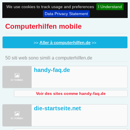
We use cookies to track usage and preferences
I Understand
Data Privacy Statement
Computerhilfen mobile
Aller à computerhilfen.de
>>
>>
50 siti web sono simili a computerhilfen.de
handy-faq.de
Voir des sites comme handy-faq.de
die-startseite.net