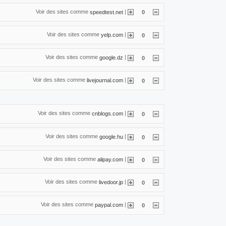
Voir des sites comme
|
speedtest.net
0
Voir des sites comme
|
yelp.com
0
Voir des sites comme
|
google.dz
0
Voir des sites comme
|
livejournal.com
0
Voir des sites comme
|
cnblogs.com
0
Voir des sites comme
|
google.hu
0
Voir des sites comme
|
alipay.com
0
Voir des sites comme
|
livedoor.jp
0
Voir des sites comme
|
paypal.com
0