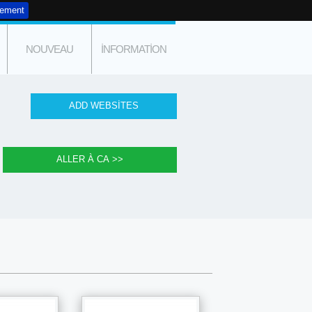
tement
NOUVEAU
INFORMATION