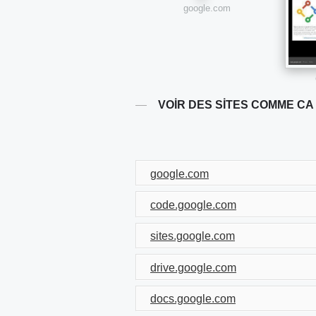
google.com
VOIR DES SITES COMME CA
google.com
code.google.com
sites.google.com
drive.google.com
docs.google.com