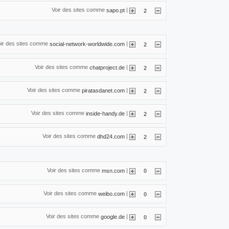
Voir des sites comme
|
sapo.pt
2
oir des sites comme
|
social-network-worldwide.com
2
Voir des sites comme
|
chatproject.de
2
Voir des sites comme
|
piratasdanet.com
2
Voir des sites comme
|
inside-handy.de
2
Voir des sites comme
|
dhd24.com
2
Voir des sites comme
|
msn.com
0
Voir des sites comme
|
weibo.com
0
Voir des sites comme
|
google.de
0