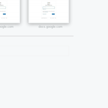
google.com
docs.google.com