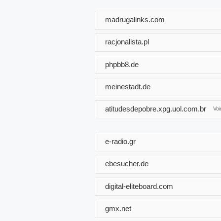
madrugalinks.com
racjonalista.pl
phpbb8.de
meinestadt.de
atitudesdepobre.xpg.uol.com.br
Vo
e-radio.gr
ebesucher.de
digital-eliteboard.com
gmx.net