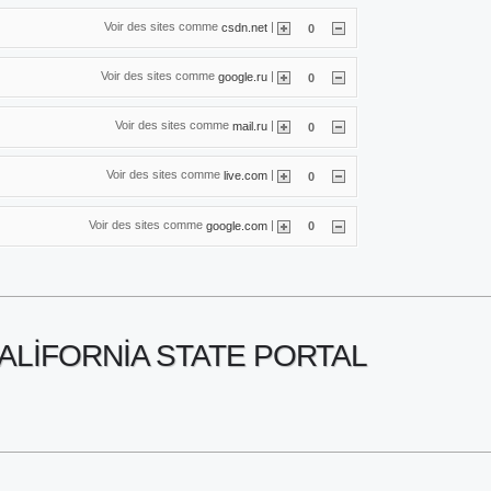
Voir des sites comme
|
csdn.net
0
Voir des sites comme
|
google.ru
0
Voir des sites comme
|
mail.ru
0
Voir des sites comme
|
live.com
0
Voir des sites comme
|
google.com
0
ALIFORNIA STATE PORTAL