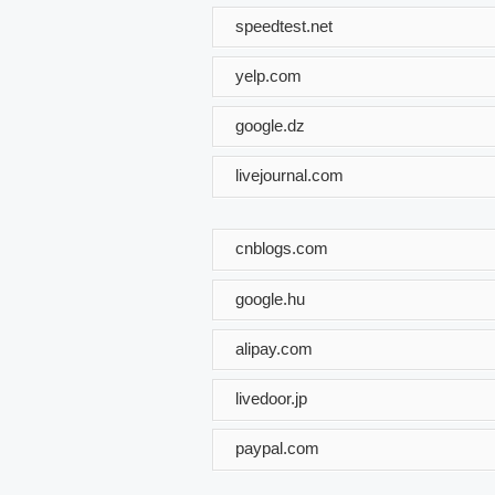
speedtest.net
yelp.com
google.dz
livejournal.com
cnblogs.com
google.hu
alipay.com
livedoor.jp
paypal.com