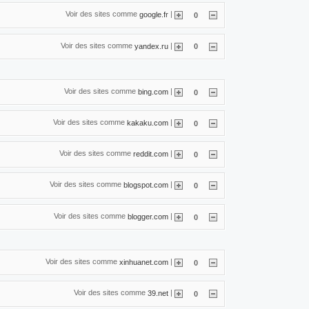
Voir des sites comme
|
google.fr
0
Voir des sites comme
|
yandex.ru
0
Voir des sites comme
|
bing.com
0
Voir des sites comme
|
kakaku.com
0
Voir des sites comme
|
reddit.com
0
Voir des sites comme
|
blogspot.com
0
Voir des sites comme
|
blogger.com
0
Voir des sites comme
|
xinhuanet.com
0
Voir des sites comme
|
39.net
0