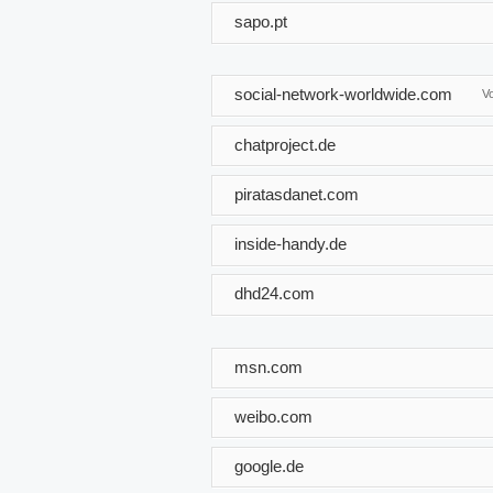
sapo.pt
social-network-worldwide.com
V
chatproject.de
piratasdanet.com
inside-handy.de
dhd24.com
msn.com
weibo.com
google.de