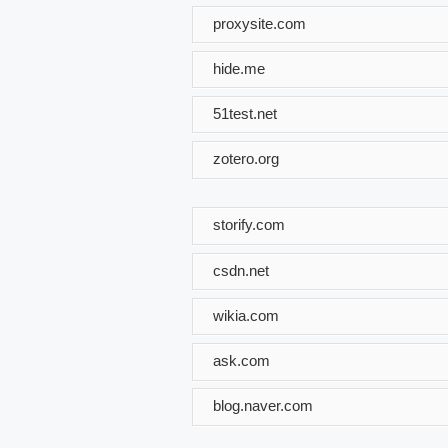
proxysite.com
hide.me
51test.net
zotero.org
storify.com
csdn.net
wikia.com
ask.com
blog.naver.com