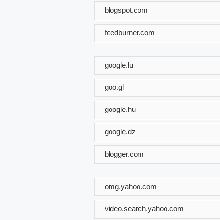
blogspot.com
feedburner.com
google.lu
goo.gl
google.hu
google.dz
blogger.com
omg.yahoo.com
video.search.yahoo.com