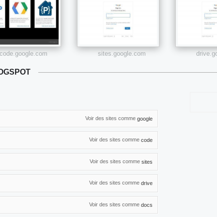
code.google.com
sites.google.com
drive.
LOGSPOT
Voir des sites comme
google
Voir des sites comme
code
Voir des sites comme
sites
Voir des sites comme
drive
Voir des sites comme
docs