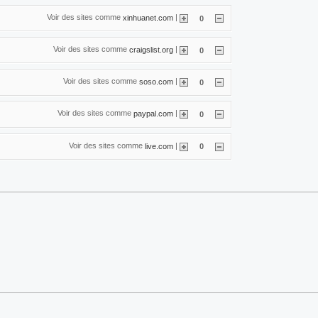
Voir des sites comme
|
xinhuanet.com
0
Voir des sites comme
|
craigslist.org
0
Voir des sites comme
|
soso.com
0
Voir des sites comme
|
paypal.com
0
Voir des sites comme
|
live.com
0