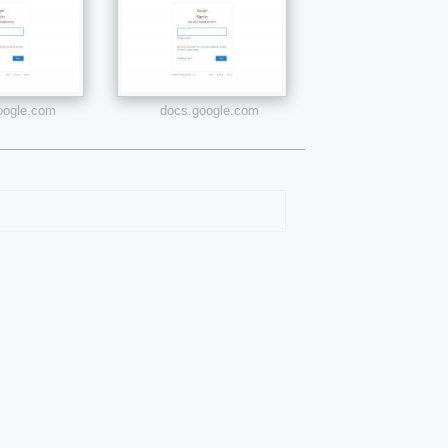
google.com
docs.google.com