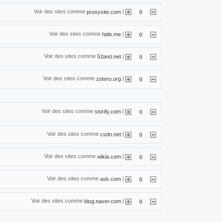
Voir des sites comme
|
proxysite.com
0
Voir des sites comme
|
hide.me
0
Voir des sites comme
|
51test.net
0
Voir des sites comme
|
zotero.org
0
Voir des sites comme
|
storify.com
0
Voir des sites comme
|
csdn.net
0
Voir des sites comme
|
wikia.com
0
Voir des sites comme
|
ask.com
0
Voir des sites comme
|
blog.naver.com
0