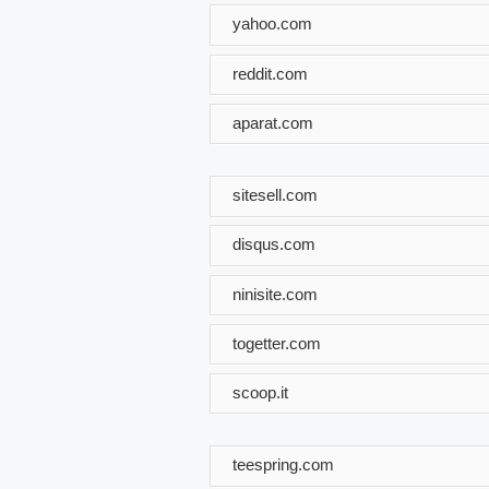
yahoo.com
reddit.com
aparat.com
sitesell.com
disqus.com
ninisite.com
togetter.com
scoop.it
teespring.com