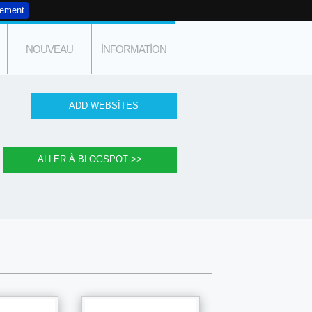
tement
NOUVEAU
INFORMATION