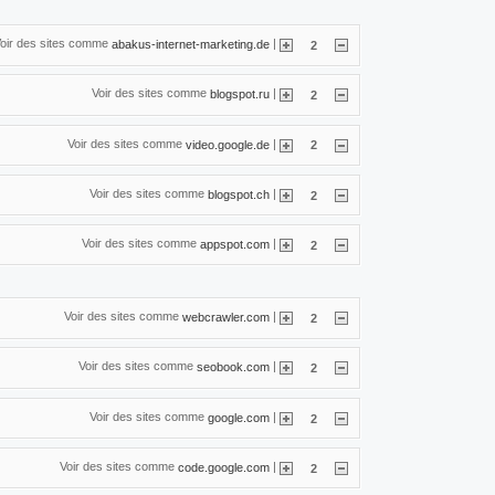
oir des sites comme
|
abakus-internet-marketing.de
2
Voir des sites comme
|
blogspot.ru
2
Voir des sites comme
|
video.google.de
2
Voir des sites comme
|
blogspot.ch
2
Voir des sites comme
|
appspot.com
2
Voir des sites comme
|
webcrawler.com
2
Voir des sites comme
|
seobook.com
2
Voir des sites comme
|
google.com
2
Voir des sites comme
|
code.google.com
2