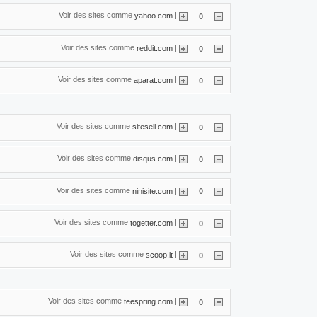
Voir des sites comme
|
yahoo.com
0
Voir des sites comme
|
reddit.com
0
Voir des sites comme
|
aparat.com
0
Voir des sites comme
|
sitesell.com
0
Voir des sites comme
|
disqus.com
0
Voir des sites comme
|
ninisite.com
0
Voir des sites comme
|
togetter.com
0
Voir des sites comme
|
scoop.it
0
Voir des sites comme
|
teespring.com
0