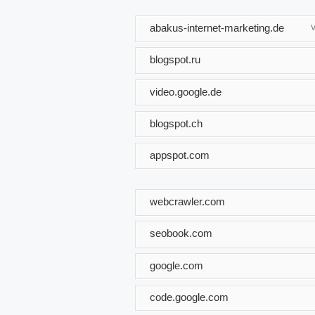
abakus-internet-marketing.de
V
blogspot.ru
video.google.de
blogspot.ch
appspot.com
webcrawler.com
seobook.com
google.com
code.google.com