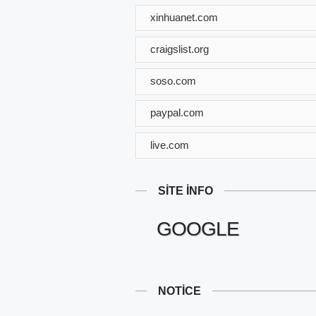
xinhuanet.com
craigslist.org
soso.com
paypal.com
live.com
SITE INFO
GOOGLE
NOTICE