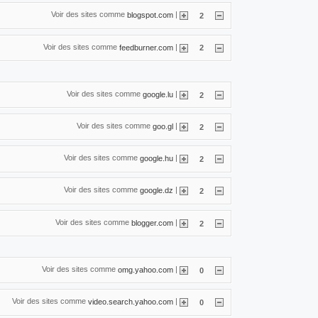
Voir des sites comme
|
blogspot.com
2
Voir des sites comme
|
feedburner.com
2
Voir des sites comme
|
google.lu
2
Voir des sites comme
|
goo.gl
2
Voir des sites comme
|
google.hu
2
Voir des sites comme
|
google.dz
2
Voir des sites comme
|
blogger.com
2
Voir des sites comme
|
omg.yahoo.com
0
Voir des sites comme
|
video.search.yahoo.com
0