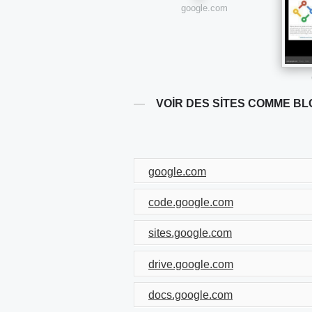
google.com
VOIR DES SITES COMME B
google.com
code.google.com
sites.google.com
drive.google.com
docs.google.com