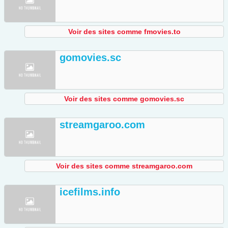
Voir des sites comme fmovies.to
gomovies.sc
Voir des sites comme gomovies.sc
streamgaroo.com
Voir des sites comme streamgaroo.com
icefilms.info