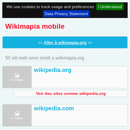
We use cookies to track usage and preferences
I Understand
Data Privacy Statement
Wikimapia mobile
Aller à wikimapia.org
>>
>>
50 siti web sono simili a wikimapia.org
wikipedia.org
Voir des sites comme wikipedia.org
wikipedia.com