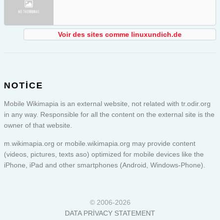
Voir des sites comme linuxundich.de
NOTICE
Mobile Wikimapia is an external website, not related with tr.odir.org
in any way. Responsible for all the content on the external site is the
owner of that website.
m.wikimapia.org or
mobile.wikimapia.org
may provide content
(videos, pictures, texts aso) optimized for mobile devices like the
iPhone, iPad and other smartphones (Android, Windows-Phone).
© 2006-2026
DATA PRIVACY STATEMENT