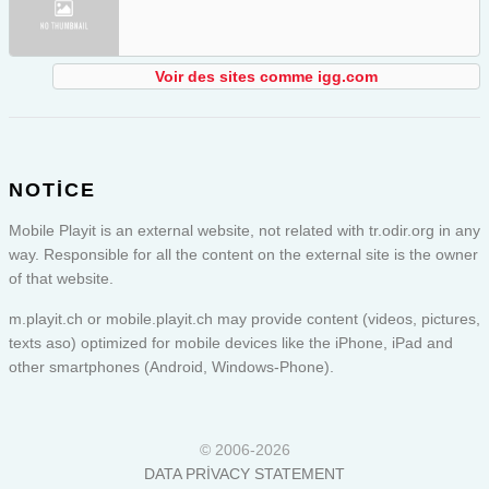
Voir des sites comme igg.com
NOTICE
Mobile Playit is an external website, not related with tr.odir.org in any
way. Responsible for all the content on the external site is the owner
of that website.
m.playit.ch or
mobile.playit.ch
may provide content (videos, pictures,
texts aso) optimized for mobile devices like the iPhone, iPad and
other smartphones (Android, Windows-Phone).
© 2006-2026
DATA PRIVACY STATEMENT