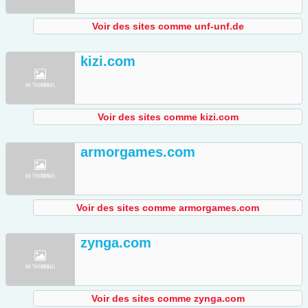
Voir des sites comme unf-unf.de
kizi.com
Voir des sites comme kizi.com
armorgames.com
Voir des sites comme armorgames.com
zynga.com
Voir des sites comme zynga.com