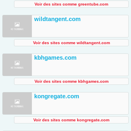
Voir des sites comme greentube.com
wildtangent.com
Voir des sites comme wildtangent.com
kbhgames.com
Voir des sites comme kbhgames.com
kongregate.com
Voir des sites comme kongregate.com