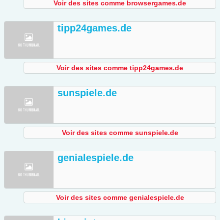
Voir des sites comme browsergames.de
tipp24games.de
Voir des sites comme tipp24games.de
sunspiele.de
Voir des sites comme sunspiele.de
genialespiele.de
Voir des sites comme genialespiele.de