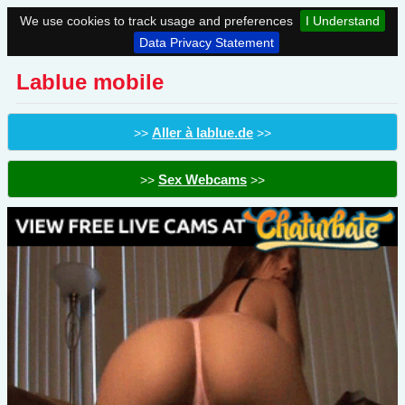
We use cookies to track usage and preferences
I Understand
Data Privacy Statement
Lablue mobile
Aller à lablue.de
>>
>>
Sex Webcams
>>
>>