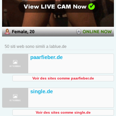
50 siti web sono simili a lablue.de
paarfieber.de
Voir des sites comme paarfieber.de
single.de
Voir des sites comme single.de