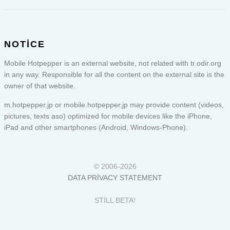
NOTICE
Mobile Hotpepper is an external website, not related with tr.odir.org
in any way. Responsible for all the content on the external site is the
owner of that website.
m.hotpepper.jp or
mobile.hotpepper.jp
may provide content (videos,
pictures, texts aso) optimized for mobile devices like the iPhone,
iPad and other smartphones (Android, Windows-Phone).
© 2006-2026
DATA PRIVACY STATEMENT
STILL BETA!