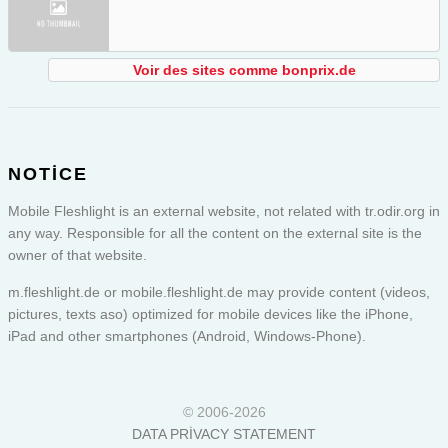
Voir des sites comme bonprix.de
NOTICE
Mobile Fleshlight is an external website, not related with tr.odir.org in
any way. Responsible for all the content on the external site is the
owner of that website.
m.fleshlight.de or
mobile.fleshlight.de
may provide content (videos,
pictures, texts aso) optimized for mobile devices like the iPhone,
iPad and other smartphones (Android, Windows-Phone).
© 2006-2026
DATA PRIVACY STATEMENT