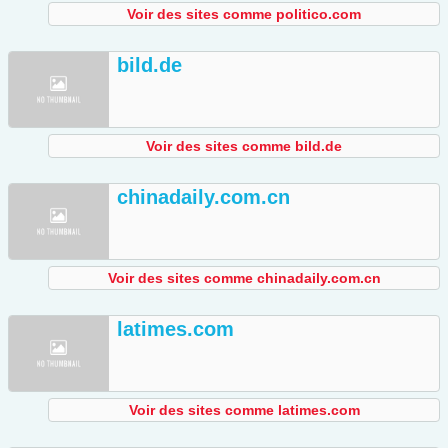
Voir des sites comme politico.com
bild.de
Voir des sites comme bild.de
chinadaily.com.cn
Voir des sites comme chinadaily.com.cn
latimes.com
Voir des sites comme latimes.com