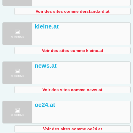
Voir des sites comme derstandard.at
kleine.at
Voir des sites comme kleine.at
news.at
Voir des sites comme news.at
oe24.at
Voir des sites comme oe24.at