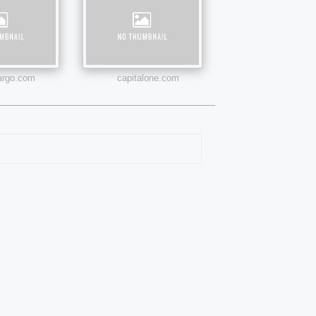
fargo.com
capitalone.com