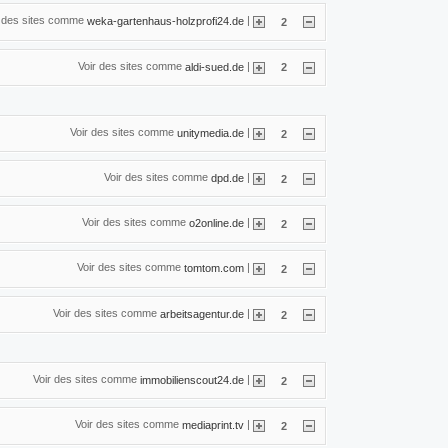
r des sites comme
|
weka-gartenhaus-holzprofi24.de
2
Voir des sites comme
|
aldi-sued.de
2
Voir des sites comme
|
unitymedia.de
2
Voir des sites comme
|
dpd.de
2
Voir des sites comme
|
o2online.de
2
Voir des sites comme
|
tomtom.com
2
Voir des sites comme
|
arbeitsagentur.de
2
Voir des sites comme
|
immobilienscout24.de
2
Voir des sites comme
|
mediaprint.tv
2