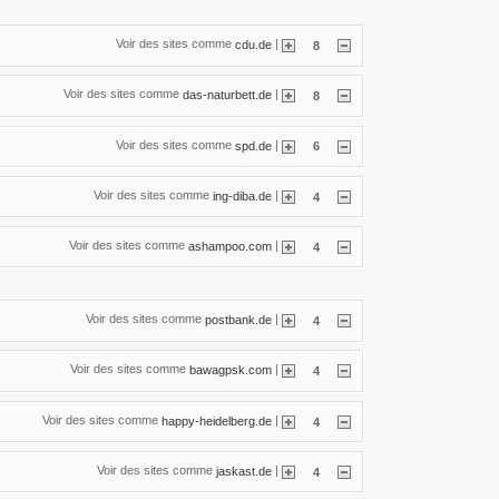
Voir des sites comme
|
cdu.de
8
Voir des sites comme
|
das-naturbett.de
8
Voir des sites comme
|
spd.de
6
Voir des sites comme
|
ing-diba.de
4
Voir des sites comme
|
ashampoo.com
4
Voir des sites comme
|
postbank.de
4
Voir des sites comme
|
bawagpsk.com
4
Voir des sites comme
|
happy-heidelberg.de
4
Voir des sites comme
|
jaskast.de
4