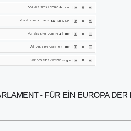
Voir des sites comme
|
ibm.com
0
Voir des sites comme
|
samsung.com
0
Voir des sites comme
|
adp.com
0
Voir des sites comme
|
xe.com
0
Voir des sites comme
|
irs.gov
0
PARLAMENT - FÜR EIN EUROPA DE