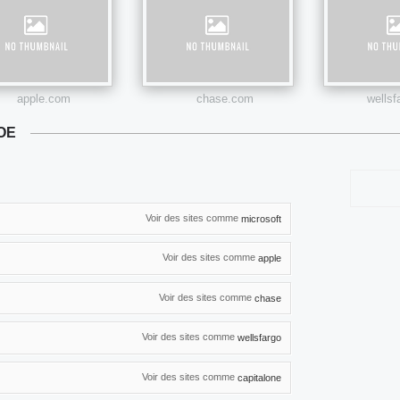
apple.com
chase.com
wells
OE
Voir des sites comme
microsoft
Voir des sites comme
apple
Voir des sites comme
chase
Voir des sites comme
wellsfargo
Voir des sites comme
capitalone