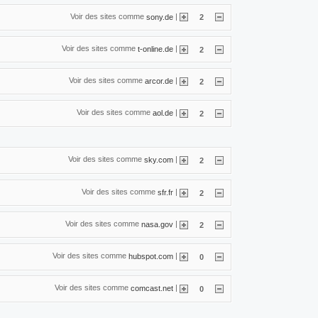
Voir des sites comme
|
sony.de
2
Voir des sites comme
|
t-online.de
2
Voir des sites comme
|
arcor.de
2
Voir des sites comme
|
aol.de
2
Voir des sites comme
|
sky.com
2
Voir des sites comme
|
sfr.fr
2
Voir des sites comme
|
nasa.gov
2
Voir des sites comme
|
hubspot.com
0
Voir des sites comme
|
comcast.net
0