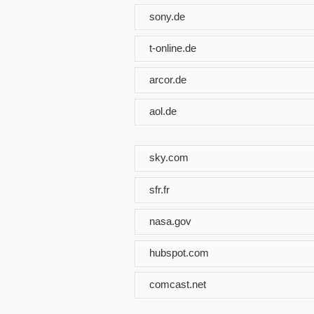
sony.de
t-online.de
arcor.de
aol.de
sky.com
sfr.fr
nasa.gov
hubspot.com
comcast.net