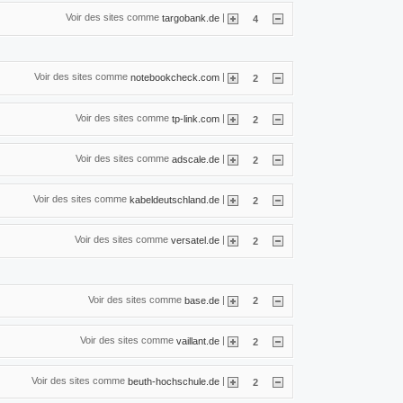
Voir des sites comme
|
targobank.de
4
Voir des sites comme
|
notebookcheck.com
2
Voir des sites comme
|
tp-link.com
2
Voir des sites comme
|
adscale.de
2
Voir des sites comme
|
kabeldeutschland.de
2
Voir des sites comme
|
versatel.de
2
Voir des sites comme
|
base.de
2
Voir des sites comme
|
vaillant.de
2
Voir des sites comme
|
beuth-hochschule.de
2