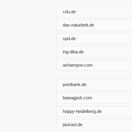
cdu.de
das-naturbett.de
spd.de
ing-diba.de
ashampoo.com
postbank.de
bawagpsk.com
happy-heidelberg.de
jaskast.de