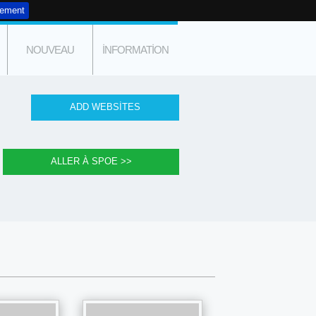
tement
NOUVEAU
INFORMATION