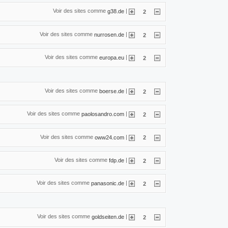
Voir des sites comme
|
g38.de
2
Voir des sites comme
|
nurrosen.de
2
Voir des sites comme
|
europa.eu
2
Voir des sites comme
|
boerse.de
2
Voir des sites comme
|
paolosandro.com
2
Voir des sites comme
|
oww24.com
2
Voir des sites comme
|
fdp.de
2
Voir des sites comme
|
panasonic.de
2
Voir des sites comme
|
goldseiten.de
2