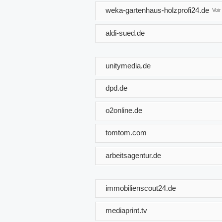
weka-gartenhaus-holzprofi24.de
Voi
aldi-sued.de
unitymedia.de
dpd.de
o2online.de
tomtom.com
arbeitsagentur.de
immobilienscout24.de
mediaprint.tv