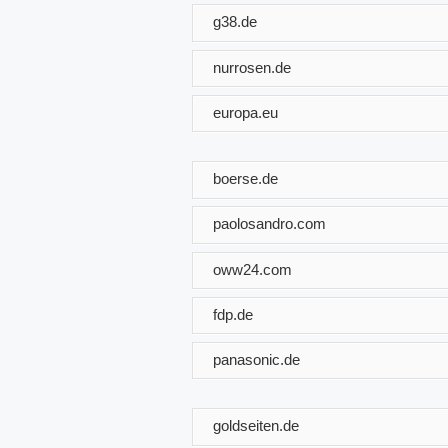
g38.de
nurrosen.de
europa.eu
boerse.de
paolosandro.com
oww24.com
fdp.de
panasonic.de
goldseiten.de