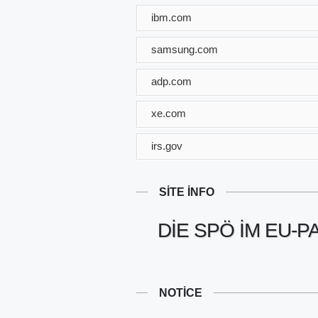
ibm.com
samsung.com
adp.com
xe.com
irs.gov
SITE INFO
DIE SPÖ IM EU-
NOTICE