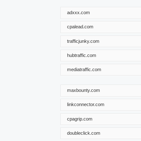
adxxx.com
cpalead.com
trafficjunky.com
hubtraffic.com
mediatraffic.com
maxbounty.com
linkconnector.com
cpagrip.com
doubleclick.com