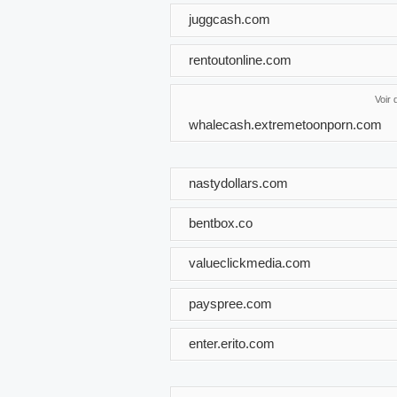
juggcash.com
rentoutonline.com
Voir
whalecash.extremetoonporn.com
nastydollars.com
bentbox.co
valueclickmedia.com
payspree.com
enter.erito.com