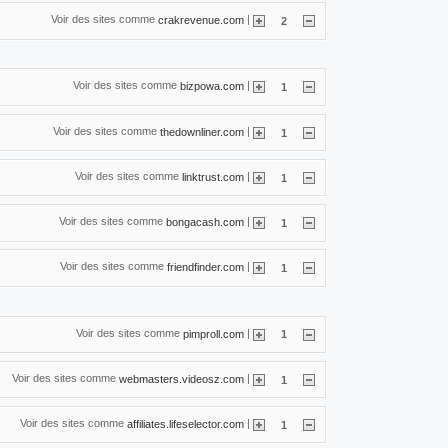
Voir des sites comme
|
crakrevenue.com
2
Voir des sites comme
|
bizpowa.com
1
Voir des sites comme
|
thedownliner.com
1
Voir des sites comme
|
linktrust.com
1
Voir des sites comme
|
bongacash.com
1
Voir des sites comme
|
friendfinder.com
1
Voir des sites comme
|
pimproll.com
1
Voir des sites comme
|
webmasters.videosz.com
1
Voir des sites comme
|
affiliates.lifeselector.com
1