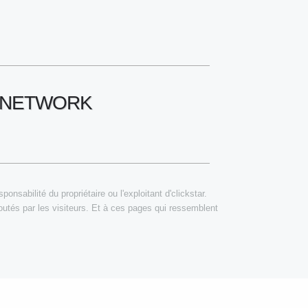
G NETWORK
nsabilité du propriétaire ou l'exploitant d'clickstar.
outés par les visiteurs. Et à ces pages qui ressemblent