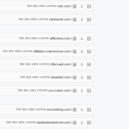
Voir des sites comme
|
xbiz.com
1
Voir des sites comme
|
clickbooth.com
1
Voir des sites comme
|
affilorama.com
1
Voir des sites comme
|
affiliates.crakrevenue.com
1
Voir des sites comme
|
offervault.com
1
Voir des sites comme
|
ukadslist.com
1
Voir des sites comme
|
you-cubez.com
1
Voir des sites comme
|
escorthiring.com
1
Voir des sites comme
|
adultwebmasternet.com
1