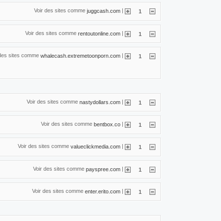
Voir des sites comme
|
juggcash.com
1
Voir des sites comme
|
rentoutonline.com
1
 des sites comme
|
whalecash.extremetoonporn.com
1
Voir des sites comme
|
nastydollars.com
1
Voir des sites comme
|
bentbox.co
1
Voir des sites comme
|
valueclickmedia.com
1
Voir des sites comme
|
payspree.com
1
Voir des sites comme
|
enter.erito.com
1