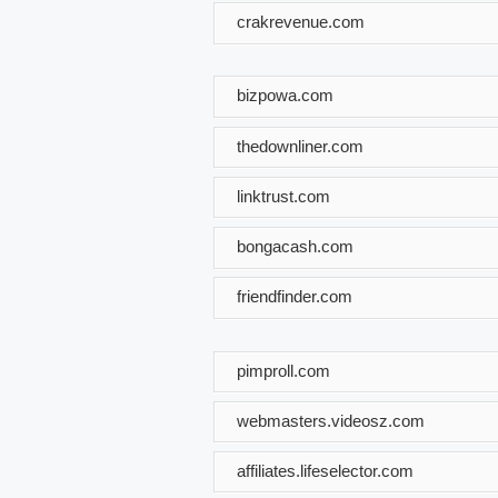
crakrevenue.com
bizpowa.com
thedownliner.com
linktrust.com
bongacash.com
friendfinder.com
pimproll.com
webmasters.videosz.com
affiliates.lifeselector.com