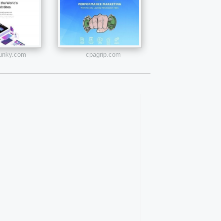
cjunky.com
cpagrip.com