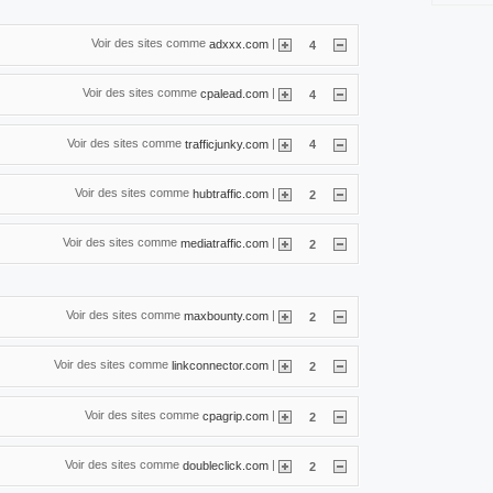
Voir des sites comme
|
adxxx.com
4
Voir des sites comme
|
cpalead.com
4
Voir des sites comme
|
trafficjunky.com
4
Voir des sites comme
|
hubtraffic.com
2
Voir des sites comme
|
mediatraffic.com
2
Voir des sites comme
|
maxbounty.com
2
Voir des sites comme
|
linkconnector.com
2
Voir des sites comme
|
cpagrip.com
2
Voir des sites comme
|
doubleclick.com
2