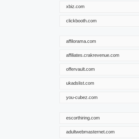
xbiz.com
clickbooth.com
affilorama.com
affiliates.crakrevenue.com
offervault.com
ukadslist.com
you-cubez.com
escorthiring.com
adultwebmasternet.com