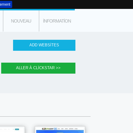
tement
NOUVEAU
INFORMATION