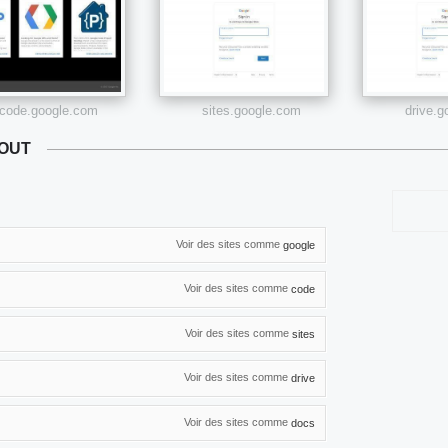
code.google.com
sites.google.com
drive.
BOUT
Voir des sites comme
google
Voir des sites comme
code
Voir des sites comme
sites
Voir des sites comme
drive
Voir des sites comme
docs