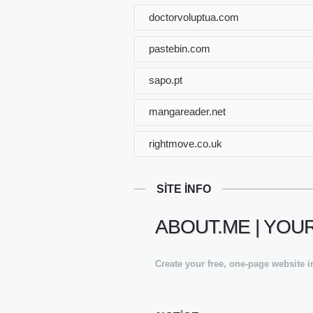
doctorvoluptua.com
pastebin.com
sapo.pt
mangareader.net
rightmove.co.uk
SITE INFO
ABOUT.ME | YO
Create your free, one-page website i