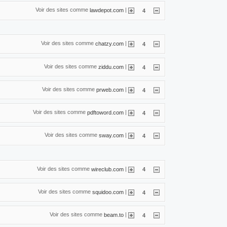
Voir des sites comme
|
lawdepot.com
4
Voir des sites comme
|
chatzy.com
4
Voir des sites comme
|
ziddu.com
4
Voir des sites comme
|
prweb.com
4
Voir des sites comme
|
pdftoword.com
4
Voir des sites comme
|
sway.com
4
Voir des sites comme
|
wireclub.com
4
Voir des sites comme
|
squidoo.com
4
Voir des sites comme
|
beam.to
4