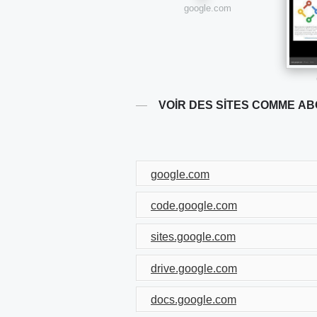
google.com
VOIR DES SITES COMME A
google.com
code.google.com
sites.google.com
drive.google.com
docs.google.com