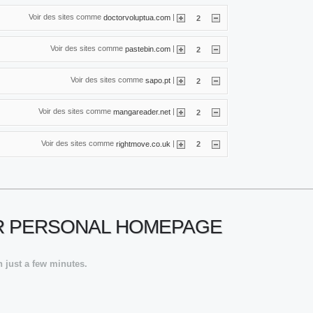
Voir des sites comme
|
doctorvoluptua.com
2
Voir des sites comme
|
pastebin.com
2
Voir des sites comme
|
sapo.pt
2
Voir des sites comme
|
mangareader.net
2
Voir des sites comme
|
rightmove.co.uk
2
UR PERSONAL HOMEPAGE
n just a few minutes.