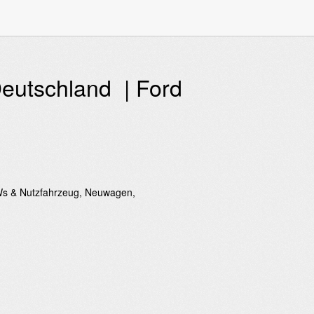
Deutschland | Ford
KWs & Nutzfahrzeug, Neuwagen,