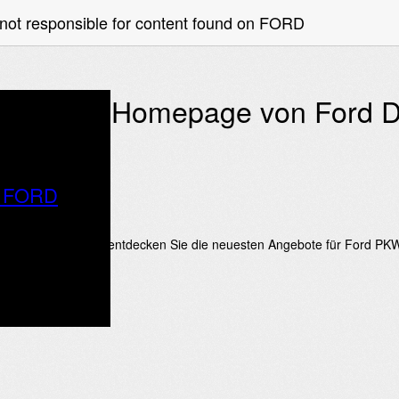
not responsible for content found on FORD
 offizielle Homepage von Ford 
o FORD
le Ford Homepage – entdecken Sie die neuesten Angebote für Ford P
r.